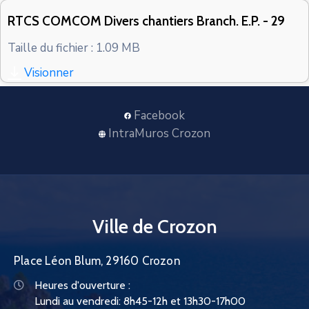
CONTACT
RTCS COMCOM Divers chantiers Branch. E.P. - 29
Taille du fichier : 1.09 MB
Visionner
Facebook
IntraMuros Crozon
Ville de Crozon
Place Léon Blum, 29160 Crozon
Heures d'ouverture :
Lundi au vendredi: 8h45-12h et 13h30-17h00