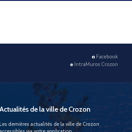
Facebook
IntraMuros Crozon
Actualités de la ville de Crozon
Les dernières actualités de la ville de Crozon
accessibles via votre application.