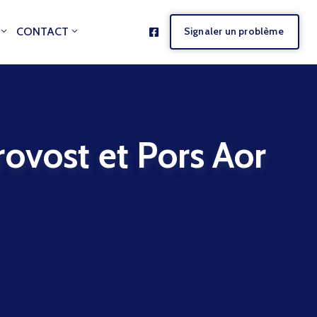
CONTACT
Signaler un problème
vost et Pors Aor