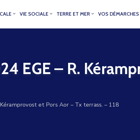
OCALE
VIE SOCIALE
TERRE ET MER
VOS DÉMARCHES
 EGE – R. Kérampro
ramprovost et Pors Aor – Tx terrass. – 118