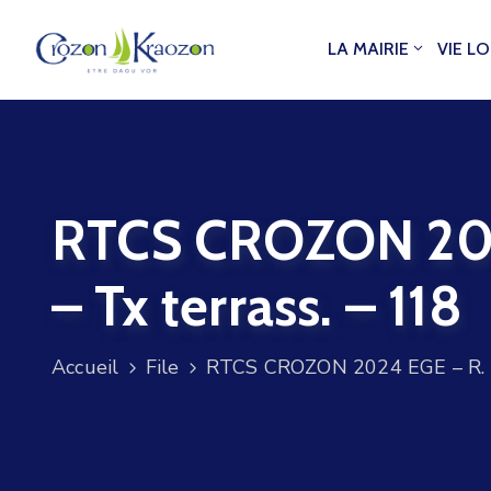
LA MAIRIE
VIE L
RTCS CROZON 2024
– Tx terrass. – 118
Accueil
File
RTCS CROZON 2024 EGE – R. Ké