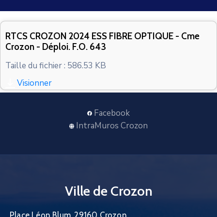
CONTACT
RTCS CROZON 2024 ESS FIBRE OPTIQUE - Cme
Crozon - Déploi. F.O. 643
Taille du fichier : 586.53 KB
Visionner
Facebook
IntraMuros Crozon
Ville de Crozon
Place Léon Blum, 29160 Crozon