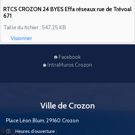
CONTACT
RTCS CROZON 24 BYES Effa réseaux rue de Trévoal
671
Taille du fichier : 547.25 KB
Visionner
Facebook
IntraMuros Crozon
Ville de Crozon
Place Léon Blum, 29160 Crozon
Heures d'ouverture :