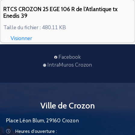
CONTACT
RTCS CROZON 25 EGE 106 R de l'Atlantique tx
Enedis 39
Taille du fichier : 480.11 KB
Visionner
Facebook
IntraMuros Crozon
Ville de Crozon
Place Léon Blum, 29160 Crozon
Heures d'ouverture :