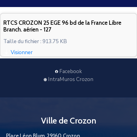
CONTACT
RTCS CROZON 25 EGE 96 bd de la France Libre
Branch. aérien - 127
Taille du fichier : 913.75 KB
Visionner
Facebook
IntraMuros Crozon
Ville de Crozon
Place Léon Blum, 29160 Crozon