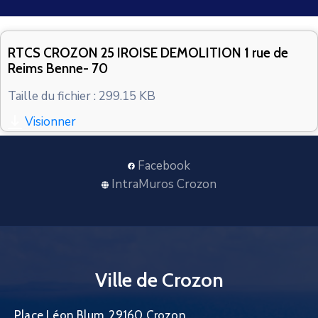
CONTACT
RTCS CROZON 25 IROISE DEMOLITION 1 rue de
Reims Benne- 70
Taille du fichier : 299.15 KB
Visionner
Facebook
IntraMuros Crozon
Ville de Crozon
Place Léon Blum, 29160 Crozon