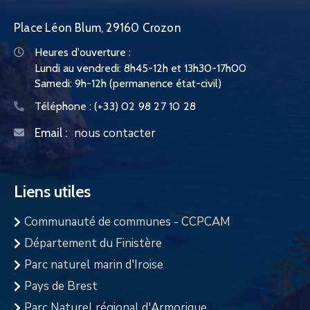
Place Léon Blum, 29160 Crozon
Heures d'ouverture :
Lundi au vendredi: 8h45-12h et 13h30-17h00
Samedi: 9h-12h (permanence état-civil)
Téléphone :
(+33) 02 98 27 10 28
nous contacter
Email :
Liens utiles
Communauté de communes - CCPCAM
Département du Finistère
Parc naturel marin d'Iroise
Pays de Brest
Parc Naturel régional d'Armorique