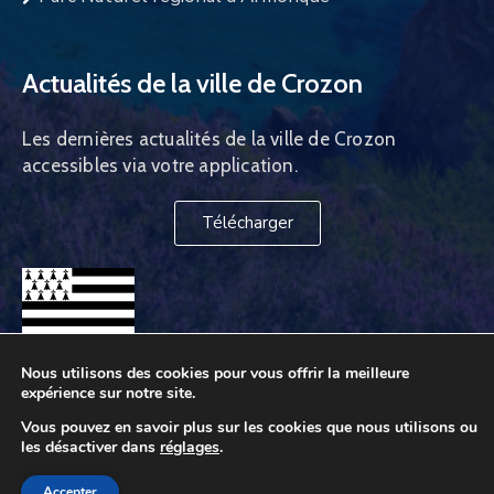
Actualités de la ville de Crozon
Les dernières actualités de la ville de Crozon
accessibles via votre application.
Télécharger
Nous utilisons des cookies pour vous offrir la meilleure
expérience sur notre site.
Vous pouvez en savoir plus sur les cookies que nous utilisons ou
les désactiver dans
réglages
.
Ville de Crozon © 2026. Tous droits réservés
Accepter