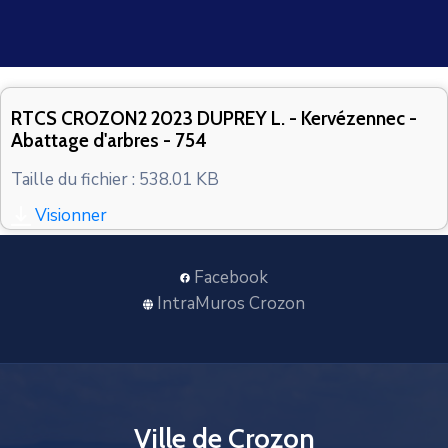
CONTACT
RTCS CROZON2 2023 DUPREY L. - Kervézennec -
Abattage d'arbres - 754
Taille du fichier : 538.01 KB
Visionner
Facebook
IntraMuros Crozon
Ville de Crozon