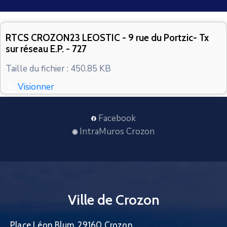
CONTACT
RTCS CROZON23 LEOSTIC - 9 rue du Portzic- Tx
sur réseau E.P. - 727
Taille du fichier : 450.85 KB
Visionner
Facebook
IntraMuros Crozon
Ville de Crozon
Place Léon Blum, 29160 Crozon