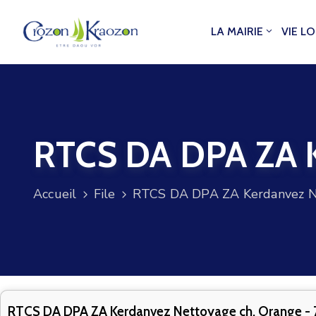
LA MAIRIE
VIE L
RTCS DA DPA ZA K
Accueil
File
RTCS DA DPA ZA Kerdanvez Ne
RTCS DA DPA ZA Kerdanvez Nettoyage ch. Orange - 