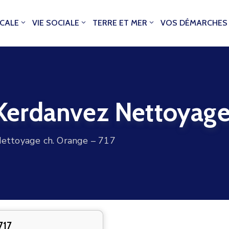
OCALE
VIE SOCIALE
TERRE ET MER
VOS DÉMARCHES
erdanvez Nettoyage 
ttoyage ch. Orange – 717
717