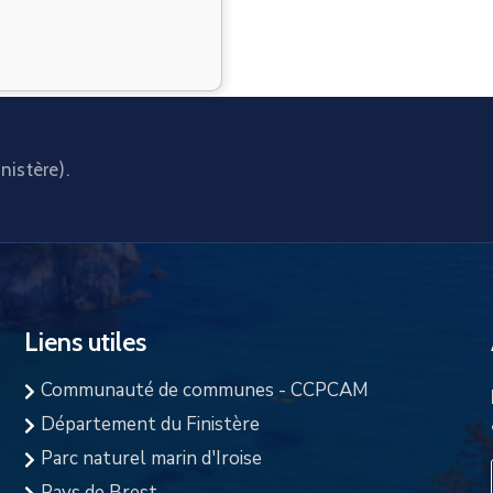
nistère).
Liens utiles
Communauté de communes - CCPCAM
Département du Finistère
Parc naturel marin d'Iroise
Pays de Brest