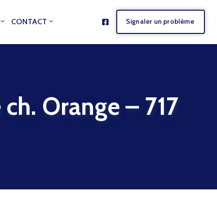
CONTACT
Signaler un problème
ch. Orange – 717