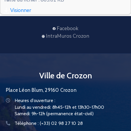
CONTACT
Visionner
Facebook
IntraMuros Crozon
Ville de Crozon
Place Léon Blum, 29160 Crozon
Heures d'ouverture :
Lundi au vendredi: 8h45-12h et 13h30-17h00
Samedi: 9h-12h (permanence état-civil)
Téléphone :
(+33) 02 98 27 10 28