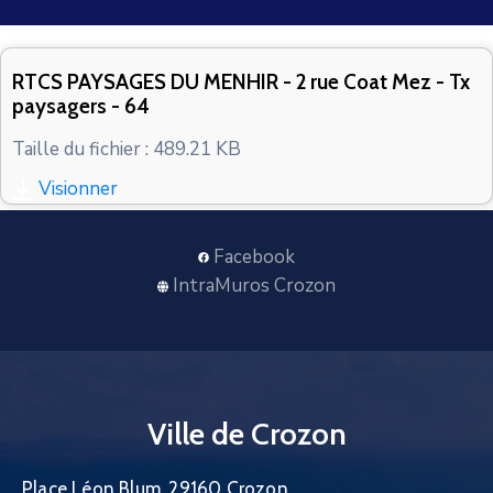
CONTACT
RTCS PAYSAGES DU MENHIR - 2 rue Coat Mez - Tx
paysagers - 64
Taille du fichier : 489.21 KB
Visionner
Facebook
IntraMuros Crozon
Ville de Crozon
Place Léon Blum, 29160 Crozon