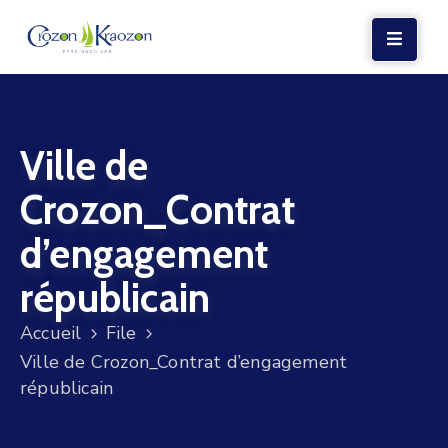
LA
MAIRIE
Ville de
VIE
LOCALE
Crozon_Contrat
VIE
d’engagement
SOCIALE
républicain
TERRE
ET
Accueil
File
MER
Ville de Crozon_Contrat d’engagement
républicain
VOS
DÉMARCHES