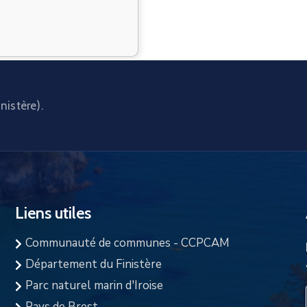
nistère).
Liens utiles
Communauté de communes - CCPCAM
Département du Finistère
Parc naturel marin d'Iroise
Pays de Brest