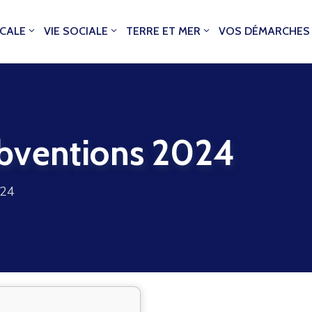
OCALE
VIE SOCIALE
TERRE ET MER
VOS DÉMARCHES
bventions 2024
024