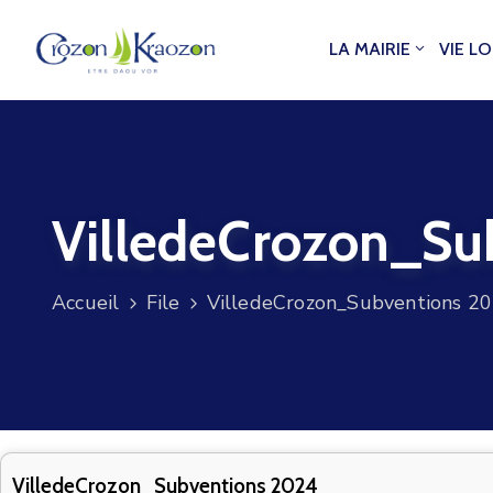
LA MAIRIE
VIE L
VilledeCrozon_Su
Accueil
File
VilledeCrozon_Subventions 2
VilledeCrozon_Subventions 2024