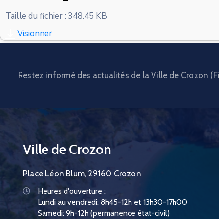
Taille du fichier : 348.45 KB
Visionner
Restez informé des actualités de la Ville de Crozon (Fi
Ville de Crozon
Place Léon Blum, 29160 Crozon
Heures d'ouverture :
Lundi au vendredi: 8h45-12h et 13h30-17h00
Samedi: 9h-12h (permanence état-civil)