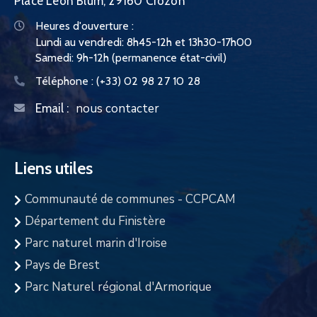
Place Léon Blum, 29160 Crozon
Heures d'ouverture :
Lundi au vendredi: 8h45-12h et 13h30-17h00
Samedi: 9h-12h (permanence état-civil)
Téléphone :
(+33) 02 98 27 10 28
nous contacter
Email :
Liens utiles
Communauté de communes - CCPCAM
Département du Finistère
Parc naturel marin d'Iroise
Pays de Brest
Parc Naturel régional d'Armorique