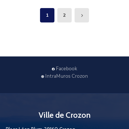
1
2
Facebook
IntraMuros Crozon
Ville de Crozon